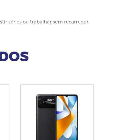
tir séries ou trabalhar sem recarregar.
ADOS