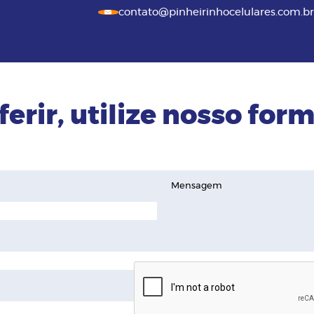
contato@pinheirinhocelulares.com.br
ferir, utilize nosso form
Mensagem