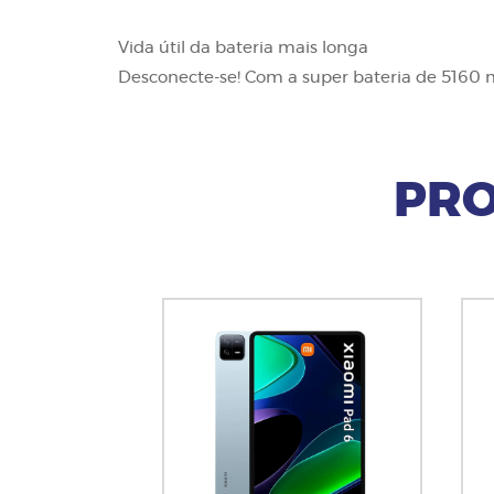
Vida útil da bateria mais longa
Desconecte-se! Com a super bateria de 5
160 m
PRO