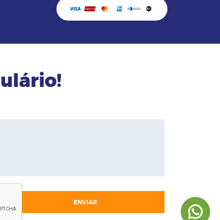
ulário!
ENVIAR