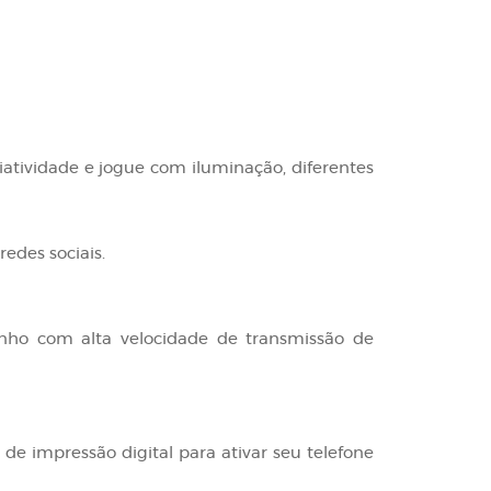
riatividade e jogue com iluminação, diferentes
edes sociais.
ho com alta velocidade de transmissão de
e impressão digital para ativar seu telefone