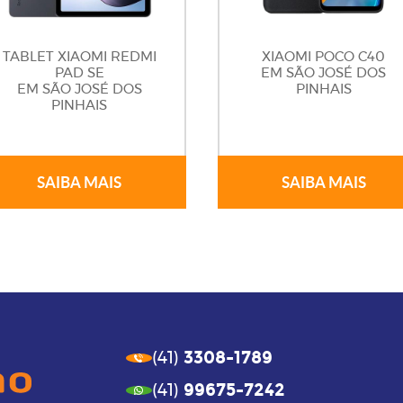
TABLET XIAOMI REDMI
XIAOMI POCO C40
PAD SE
EM SÃO JOSÉ DOS
EM SÃO JOSÉ DOS
PINHAIS
PINHAIS
SAIBA MAIS
SAIBA MAIS
3308-1789
(41)
99675-7242
(41)