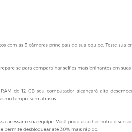
otos com as 3 câmeras principais de sua equipe. Teste sua c
repare-se para compartilhar selfies mais brilhantes em suas r
RAM de 12 GB seu computador alcançará alto desempen
mesmo tempo, sem atrasos.
 acessar o sua equipe. Você pode escolher entre o sensor d
e permite desbloquear até 30% mais rápido.