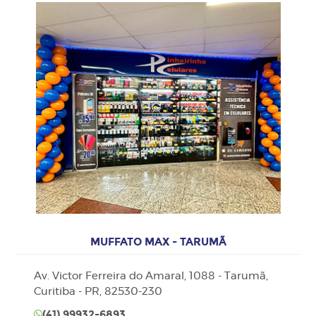
MUFFATO MAX - TARUMÃ
Av. Victor Ferreira do Amaral, 1088 - Tarumã,
Curitiba - PR, 82530-230
(41)
99932-6893