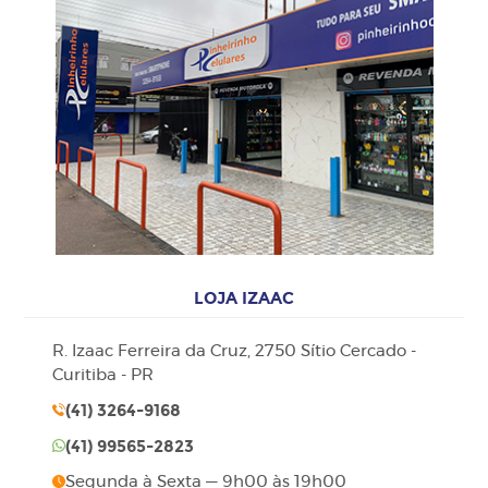
LOJA IZAAC
R. Izaac Ferreira da Cruz, 2750 Sítio Cercado -
Curitiba - PR
(41)
3264-9168
(41)
99565-2823
Segunda à Sexta — 9h00 às 19h00