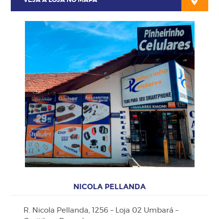
VEJA A LOJA NO MAPA
NICOLA PELLANDA
R. Nicola Pellanda, 1256 – Loja 02 Umbará –