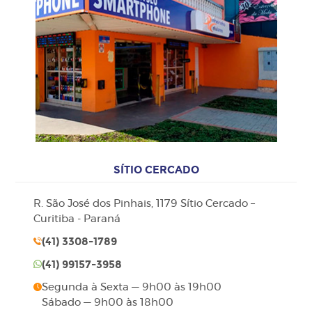
SÍTIO CERCADO
R. São José dos Pinhais, 1179 Sítio Cercado –
Curitiba - Paraná
(41)
3308-1789
(41)
99157-3958
Segunda à Sexta — 9h00 às 19h00
Sábado — 9h00 às 18h00