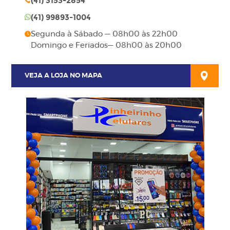
(41)
3153-2854
(41)
99893-1004
Segunda à Sábado — 08h00 às 22h00
Domingo e Feriados— 08h00 às 20h00
VEJA A LOJA NO MAPA