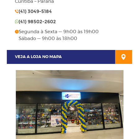
Curitiba – Paraná
(41)
3049-5184
(41)
98502-2602
Segunda à Sexta — 9h00 às 19h00
Sábado — 9h00 às 18h00
VEJA A LOJA NO MAPA