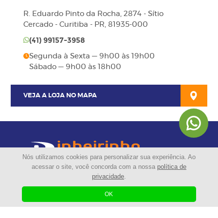
R. Eduardo Pinto da Rocha, 2874 - Sítio
Cercado - Curitiba - PR, 81935-000
(41)
99157-3958
Segunda à Sexta — 9h00 às 19h00
Sábado — 9h00 às 18h00
VEJA A LOJA NO MAPA
Nós utilizamos cookies para personalizar sua experiência. Ao
acessar o site, você concorda com a nossa
política de
privacidade
.
3308-1789
OK
(41)
99675-7242
(41)