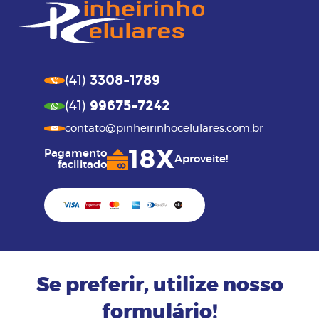
3308-1789
(41)
99675-7242
(41)
contato@pinheirinhocelulares.com.br
18X
Pagamento
Aproveite!
facilitado
Se preferir, utilize nosso
formulário!