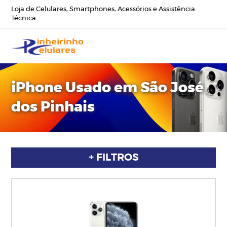
Loja de Celulares, Smartphones, Acessórios e Assistência
Técnica
iPhone Usado em São José
dos Pinhais
+ FILTROS