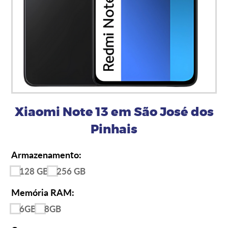
Xiaomi Note 13 em São José dos
Pinhais
Armazenamento:
128 GB
256 GB
Memória RAM:
6GB
8GB