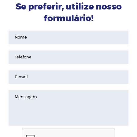
Se preferir, utilize nosso
formulário!
Nome
Telefone
E-mail
Mensagem