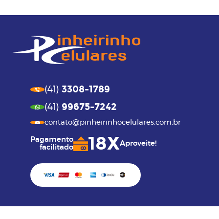
3308-1789
(41)
99675-7242
(41)
contato@pinheirinhocelulares.com.br
18X
Pagamento
Aproveite!
facilitado