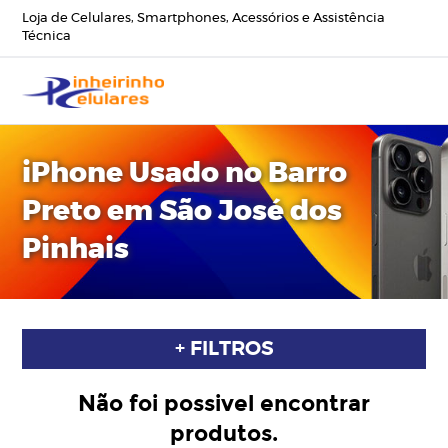
Loja de Celulares, Smartphones, Acessórios e Assistência
Técnica
iPhone Usado no Barro
Preto em São José dos
Pinhais
+ FILTROS
Não foi possivel encontrar
produtos.