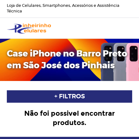
Loja de Celulares, Smartphones, Acessórios e Assistência
Técnica
Case iPhone no Barro Preto
em São José dos Pinhais
+ FILTROS
Não foi possivel encontrar
produtos.