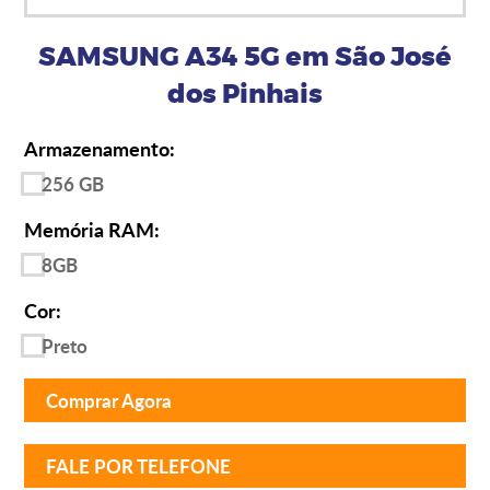
SAMSUNG A34 5G em São José
dos Pinhais
Armazenamento:
256 GB
Memória RAM:
8GB
Cor:
Preto
Comprar Agora
FALE POR TELEFONE