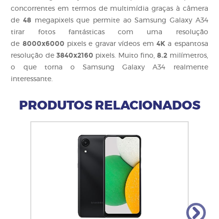
concorrentes em termos de multimídia graças à câmera
48
de
megapixels que permite ao Samsung Galaxy A34
tirar fotos fantásticas com uma resolução
8000x6000
4K
de
pixels e gravar vídeos em
a espantosa
3840x2160
8.2
resolução de
pixels. Muito fino,
milímetros,
o que torna o Samsung Galaxy A34 realmente
interessante.
PRODUTOS RELACIONADOS