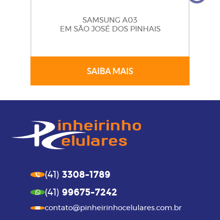
SAMSUNG A03
EM SÃO JOSÉ DOS PINHAIS
SAIBA MAIS
3308-1789
(41)
99675-7242
(41)
contato@pinheirinhocelulares.com.br