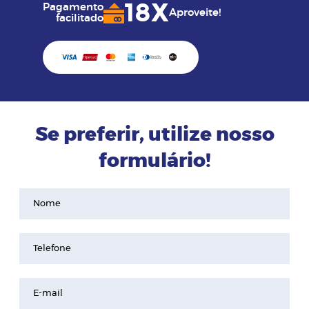
18X
Pagamento
Aproveite!
facilitado
Se preferir, utilize nosso
formulário!
Nome
Telefone
E-mail