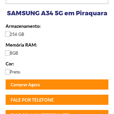
SAMSUNG A34 5G em Piraquara
Armazenamento:
256 GB
Memória RAM:
8GB
Cor:
Preto
Comprar Agora
FALE POR TELEFONE