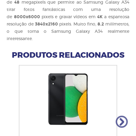
48
de
megapixels que permite ao Samsung Galaxy A34
tirar fotos fantásticas com uma resolução
8000x6000
4K
de
pixels e gravar vídeos em
a espantosa
3840x2160
8.2
resolução de
pixels. Muito fino,
milímetros,
o que torna o Samsung Galaxy A34 realmente
interessante.
PRODUTOS RELACIONADOS