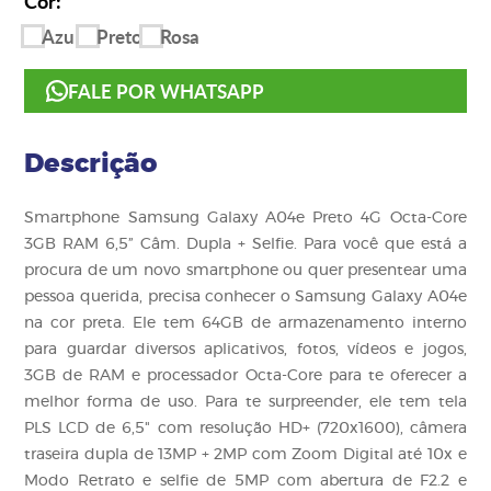
Cor:
Azul
Preto
Rosa
FALE POR WHATSAPP
Descrição
Smartphone Samsung Galaxy A04e Preto 4G Octa-Core
3GB RAM 6,5” Câm. Dupla + Selfie. Para você que está a
procura de um novo smartphone ou quer presentear uma
pessoa querida, precisa conhecer o Samsung Galaxy A04e
na cor preta. Ele tem 64GB de armazenamento interno
para guardar diversos aplicativos, fotos, vídeos e jogos,
3GB de RAM e processador Octa-Core para te oferecer a
melhor forma de uso. Para te surpreender, ele tem tela
PLS LCD de 6,5" com resolução HD+ (720x1600), câmera
traseira dupla de 13MP + 2MP com Zoom Digital até 10x e
Modo Retrato e selfie de 5MP com abertura de F2.2 e