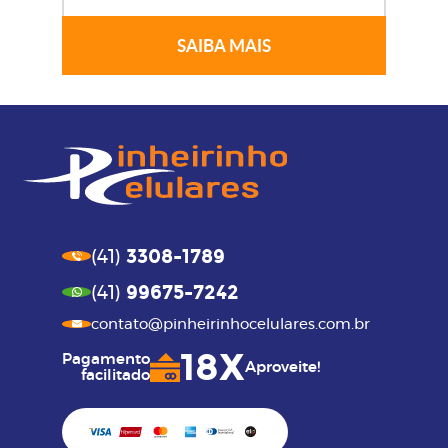
SAIBA MAIS
3308-1789
(41)
99675-7242
(41)
contato@pinheirinhocelulares.com.br
18X
Pagamento
Aproveite!
facilitado