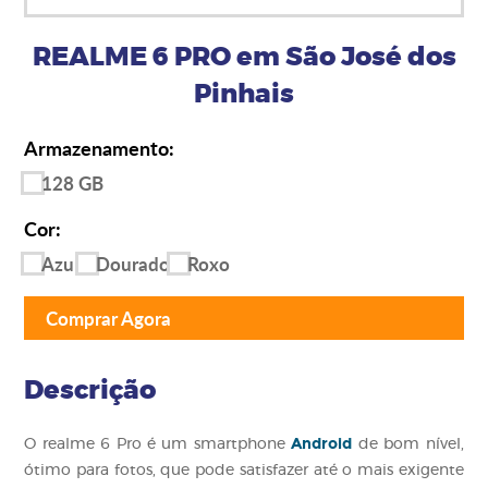
REALME 6 PRO em São José dos
Pinhais
Armazenamento:
128 GB
Cor:
Azul
Dourado
Roxo
Comprar Agora
Descrição
Android
O realme 6 Pro é um smartphone
de bom nível,
ótimo para fotos, que pode satisfazer até o mais exigente