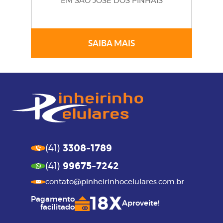
EM SÃO JOSÉ DOS PINHAIS
SAIBA MAIS
3308-1789
(41)
99675-7242
(41)
contato@pinheirinhocelulares.com.br
18X
Pagamento
Aproveite!
facilitado