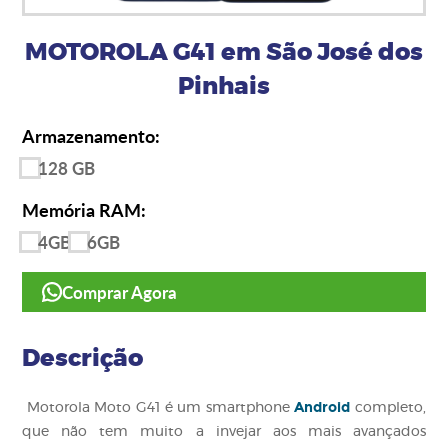
MOTOROLA G41 em São José dos
Pinhais
Armazenamento:
128 GB
Memória RAM:
4GB
6GB
Comprar Agora
Descrição
Android
Motorola Moto G41 é um smartphone
completo,
que não tem muito a invejar aos mais avançados