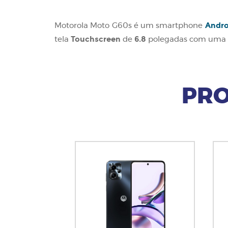
Andro
Motorola Moto G60s é um smartphone
Touchscreen
6.8
tela
de
polegadas com uma 
PRO