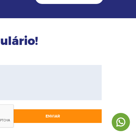
ulário!
ENVIAR