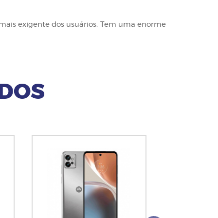
 o mais exigente dos usuários. Tem uma enorme
ADOS