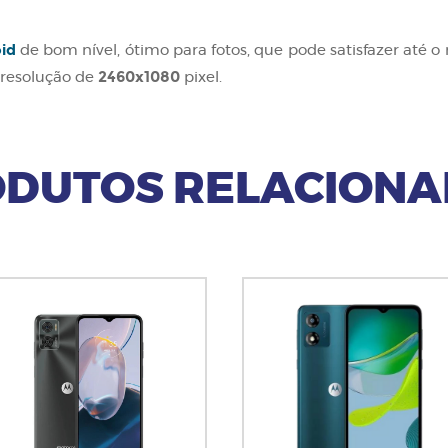
id
de bom nível, ótimo para fotos, que pode satisfazer até
2460x1080
resolução de
pixel.
DUTOS RELACION