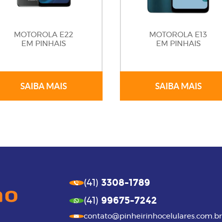
MOTOROLA E22
MOTOROLA E13
EM PINHAIS
EM PINHAIS
SAIBA MAIS
SAIBA MAIS
3308-1789
(41)
99675-7242
(41)
contato@pinheirinhocelulares.com.br