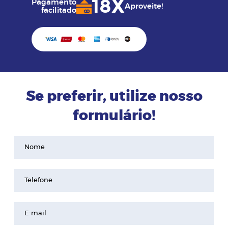
18X
Pagamento
Aproveite!
facilitado
Se preferir, utilize nosso
formulário!
Nome
Telefone
E-mail