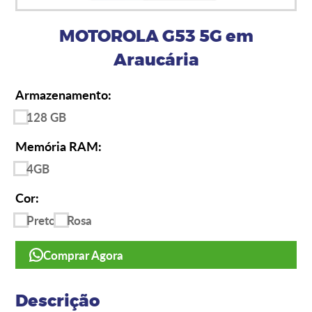
MOTOROLA G53 5G em
Araucária
Armazenamento:
128 GB
Memória RAM:
4GB
Cor:
Preto
Rosa
Comprar Agora
Descrição