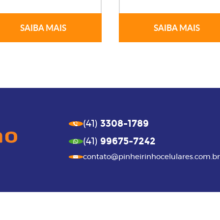
SAIBA MAIS
SAIBA MAIS
3308-1789
(41)
99675-7242
(41)
contato@pinheirinhocelulares.com.br