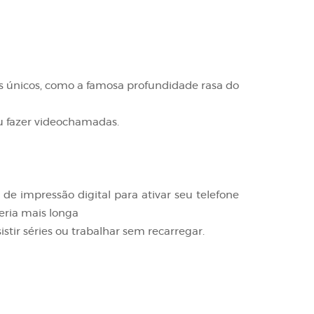
os únicos, como a famosa profundidade rasa do
ou fazer videochamadas.
e impressão digital para ativar seu telefone
eria mais longa
tir séries ou trabalhar sem recarregar.