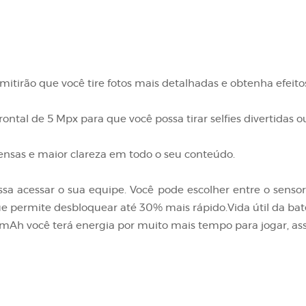
mitirão que você tire fotos mais detalhadas e obtenha efeit
rontal de 5 Mpx para que você possa tirar selfies divertidas 
ntensas e maior clareza em todo o seu conteúdo.
 acessar o sua equipe. Você pode escolher entre o sensor d
e permite desbloquear até 30% mais rápido.Vida útil da bat
Ah você terá energia por muito mais tempo para jogar, assis