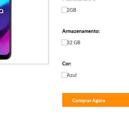
2GB
Armazenamento:
32 GB
Cor:
Azul
Comprar Agora