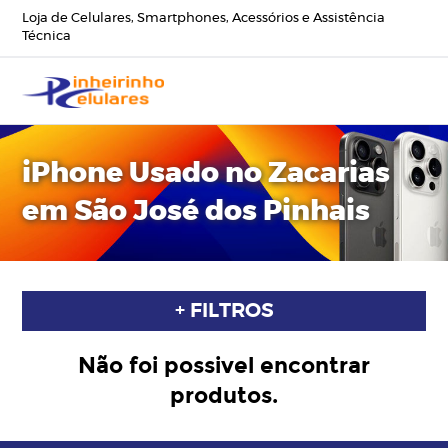
Loja de Celulares, Smartphones, Acessórios e Assistência
Técnica
iPhone Usado no Zacarias
em São José dos Pinhais
+ FILTROS
Não foi possivel encontrar
produtos.