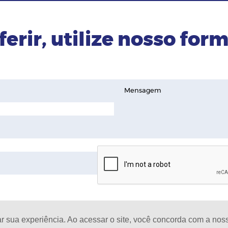
ferir, utilize nosso form
Mensagem
ar sua experiência. Ao acessar o site, você concorda com a no
D
oja de celulares |
Todos os Direitos Reservados