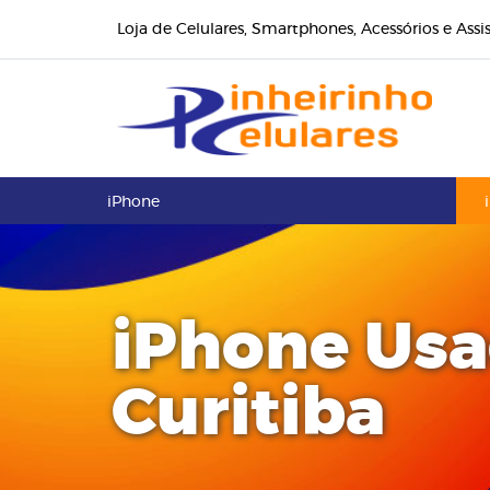
Loja de Celulares, Smartphones, Acessórios e Assi
iPhone
iPhone Usa
Curitiba