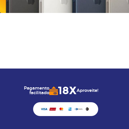
18X
Pagamento
Aproveite!
facilitado