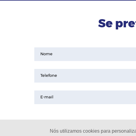
Se pre
Nome
Telefone
E-mail
Nós utilizamos cookies para personaliz
© 2024 - Pinheirinho Celulares |
L