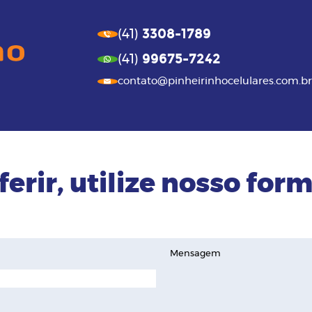
3308-1789
(41)
99675-7242
(41)
contato@pinheirinhocelulares.com.br
ferir, utilize nosso form
Mensagem