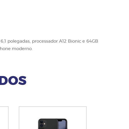
6,1 polegadas, processador A12 Bionic e 64GB
iPhone moderno.
ADOS