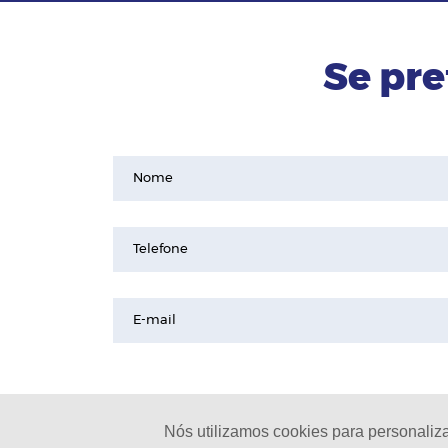
Se pre
Nome
Telefone
E-mail
Nós utilizamos cookies para personaliz
© 2024 - Pinheirinho Celulares |
L