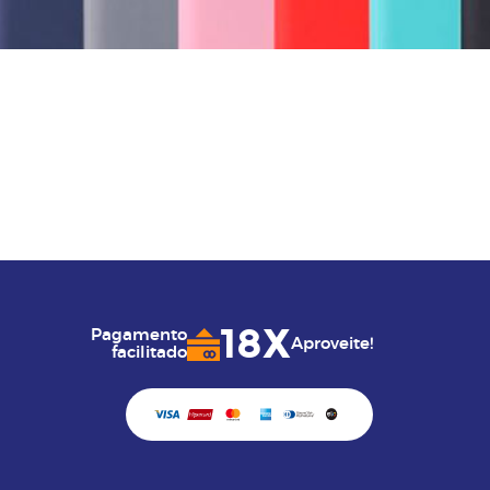
18X
Pagamento
Aproveite!
facilitado