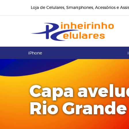
Loja de Celulares, Smartphones, Acessórios e Assi
iPhone
Capa avel
Rio Grande