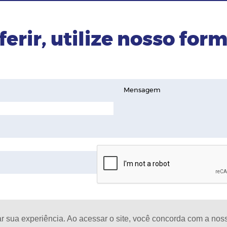
ferir, utilize nosso form
Mensagem
ar sua experiência. Ao acessar o site, você concorda com a no
D
oja de celulares |
Todos os Direitos Reservados