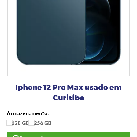
Iphone 12 Pro Max usado em
Curitiba
Armazenamento:
128 GB
256 GB