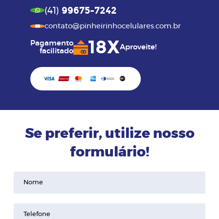
99675-7242
(41)
contato@pinheirinhocelulares.com.br
18X
Pagamento
Aproveite!
facilitado
Se preferir, utilize nosso
formulário!
Nome
Telefone