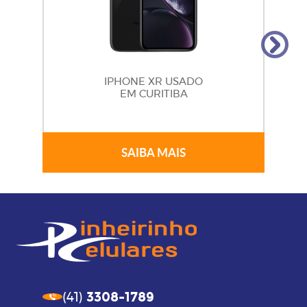
IPHONE XR USADO
EM CURITIBA
SAIBA MAIS
3308-1789
(41)