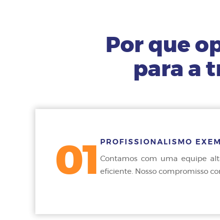
Por que o
para a 
PROFISSIONALISMO EXE
01
Contamos com uma equipe altam
eficiente. Nosso compromisso co