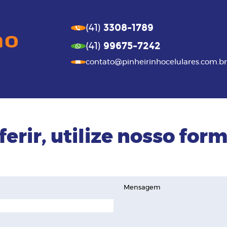
3308-1789
(41)
99675-7242
(41)
contato@pinheirinhocelulares.com.br
ferir, utilize nosso form
Mensagem