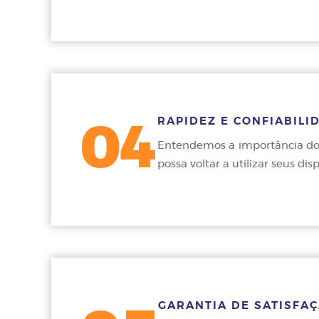
RAPIDEZ E CONFIABILI
04
Entendemos a importância do 
possa voltar a utilizar seus di
GARANTIA DE SATISFA