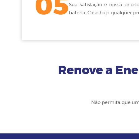
05
Sua satisfação é nossa prio
bateria. Caso haja qualquer pr
Renove a Ener
Não permita que uma