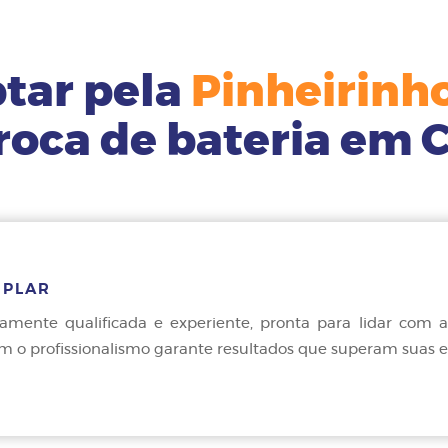
ptar pela
Pinheirinho
troca de bateria em C
MPLAR
ente qualificada e experiente, pronta para lidar com a 
m o profissionalismo garante resultados que superam suas e