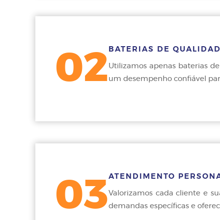
BATERIAS DE QUALIDAD
02
Utilizamos apenas baterias d
um desempenho confiável para 
ATENDIMENTO PERSON
03
Valorizamos cada cliente e s
demandas específicas e oferec