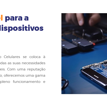
l
para a
dispositivos
 Celulares se coloca à
odas as suas necessidades
óveis. Com uma reputação
ado, oferecemos uma gama
 pleno funcionamento e