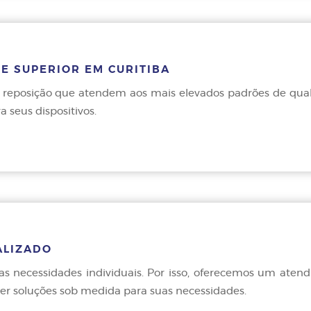
E SUPERIOR EM CURITIBA
e reposição que atendem aos mais elevados padrões de qual
seus dispositivos.
ALIZADO
uas necessidades individuais. Por isso, oferecemos um aten
er soluções sob medida para suas necessidades.