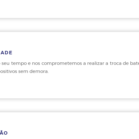
DADE
seu tempo e nos comprometemos a realizar a troca de bateri
spositivos sem demora.
ÇÃO