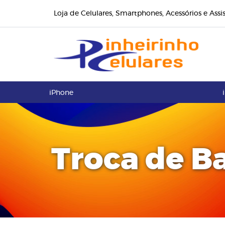
Loja de Celulares, Smartphones, Acessórios e Assi
iPhone
Troca de Ba