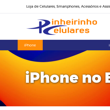
Loja de Celulares, Smartphones, Acessórios e Assi
iPhone
iPhone no 