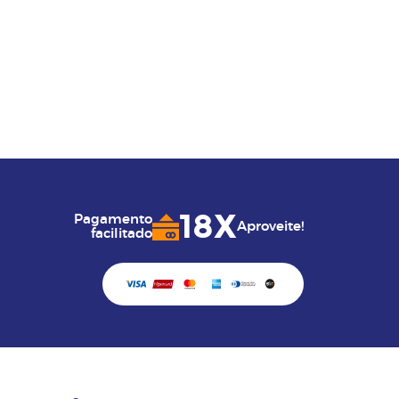
18X
Pagamento
Aproveite!
facilitado