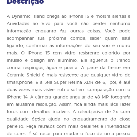
Descrição
A D ynamic Island chega ao iPhone 15 e mostra alertas e
Atividades ao Vivo para você não perder nenhuma
informação enquanto faz outras coisas. Você pode
acompanhar sua próxima corrida, saber quem está
ligando, confirmar as informações do seu voo e muito
mais. O iPhone 15 tem vidro resistente colorido por
infusão e design em alumínio. Ele aguenta o tranco
contra respingos, água e poeira. A parte da frente em
Ceramic Shield é mais resistente que qualquer vidro de
smartphone. E a tela Super Retina XDR de 6,1 pol, é até
duas vezes mais visível sob o sol em comparação com o
iPhone 14. A câmera grande-angular de 48 MP fotografa
em altíssima resolução. Assim, fica ainda mais fácil fazer
fotos com detalhes incríveis. A teleobjetiva de 2x com
qualidade óptica ajuda no enquadramento do close
perfeito. Faça retratos com mais detalhes e intensidade
de cores. É só tocar para mudar o foco de uma pessoa