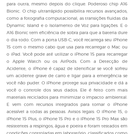
para outra, mesmo depois do clique. Poderoso chip A16
Bionic. O chip ultrarrápido possibilita recursos avançados,
como a fotografia computacional, as transições fluidas da
Dynamic Island e o Isolamento de Voz para ligações. E o
A16 Bionic tem eficiência de sobra para que a bateria dure
o dia todo. Com a porta USB‑C, você recarrega seu iPhone
15 com o mesmo cabo que usa para recarregar o Mac ou
o iPad. Você pode até utilizar o iPhone 15 para recarregar
o Apple Watch ou os AirPods. Com a Detecção de
Acidente, o iPhone é capaz de identificar se você sofreu
um acidente grave de carro e ligar para a emergência se
você não puder. O iPhone protege sua privacidade e dá a
você o controle dos seus dados. Ele é feito com mais
materiais reciclados para minimizar o impacto ambiental.
E vem com recursos integrados para tornar o iPhone
acessível a todas as pessoas. Avisos legais: O iPhone 15, o
iPhone 15 Plus, o iPhone 15 Pro e o iPhone 15 Pro Max são
resistentes a respingos, água e poeira e foram testados em
condições controladas em laboratório, classificados como