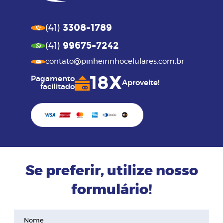
3308-1789
(41)
99675-7242
(41)
contato@pinheirinhocelulares.com.br
18X
Pagamento
Aproveite!
facilitado
Se preferir, utilize nosso
formulário!
Nome