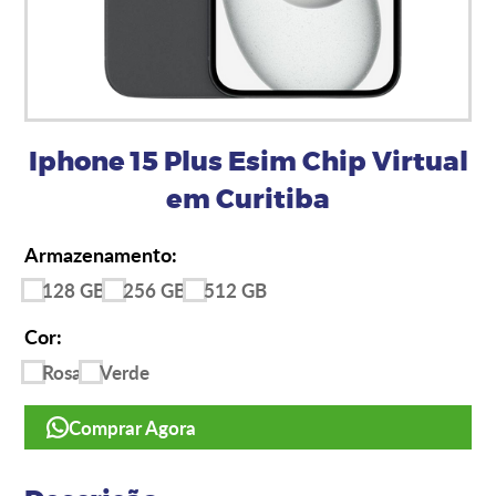
Iphone 15 Plus Esim Chip Virtual
em Curitiba
Armazenamento:
128 GB
256 GB
512 GB
Cor:
Rosa
Verde
Comprar Agora