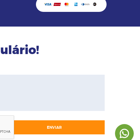
ulário!
ENVIAR