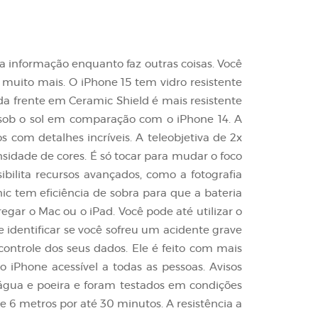
a informação enquanto faz outras coisas. Você
muito mais. O iPhone 15 tem vidro resistente
 da frente em Ceramic Shield é mais resistente
l sob o sol em comparação com o iPhone 14. A
s com detalhes incríveis. A teleobjetiva de 2x
sidade de cores. É só tocar para mudar o foco
bilita recursos avançados, como a fotografia
ic tem eficiência de sobra para que a bateria
gar o Mac ou o iPad. Você pode até utilizar o
 identificar se você sofreu um acidente grave
controle dos seus dados. Ele é feito com mais
 iPhone acessível a todas as pessoas. Avisos
, água e poeira e foram testados em condições
 6 metros por até 30 minutos. A resistência a