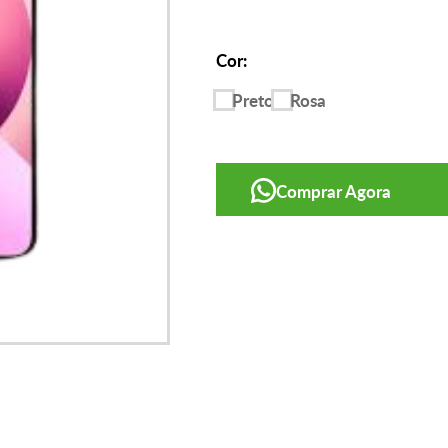
Cor:
Preto
Rosa
Comprar Agora