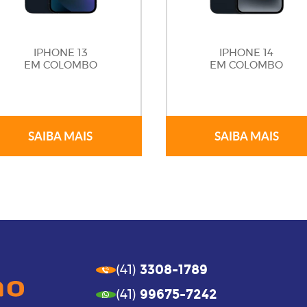
IPHONE 13
IPHONE 14
EM COLOMBO
EM COLOMBO
SAIBA MAIS
SAIBA MAIS
3308-1789
(41)
99675-7242
(41)