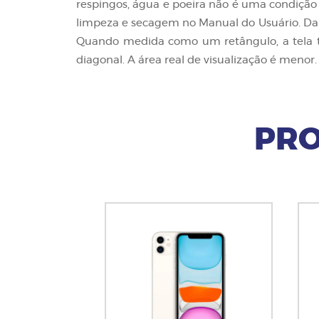
respingos, água e poeira não é uma condiçã
limpeza e secagem no Manual do Usuário. Dano
Quando medida como um retângulo, a tela tem
diagonal. A área real de visualização é menor
PRO