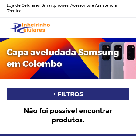
Loja de Celulares, Smartphones, Acessórios e Assistência
Técnica
Capa aveludada Samsung
em Colombo
+ FILTROS
Não foi possivel encontrar
produtos.