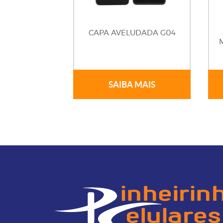
CAPA AVELUDADA G04
SAIBA MAIS