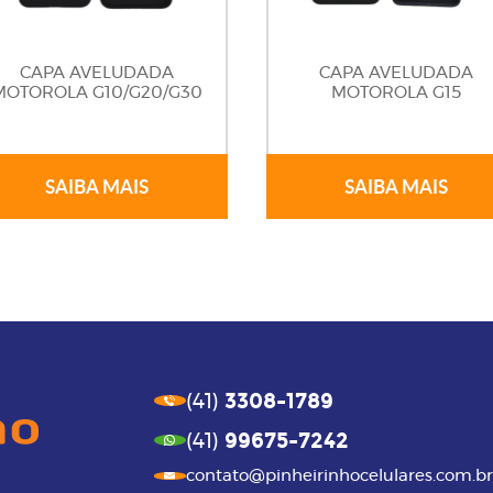
CAPA AVELUDADA
CAPA AVELUDADA
MOTOROLA G10/G20/G30
MOTOROLA G15
SAIBA MAIS
SAIBA MAIS
3308-1789
(41)
99675-7242
(41)
contato@pinheirinhocelulares.com.br