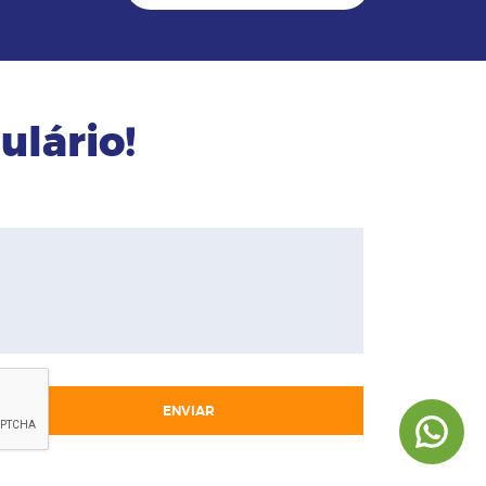
ulário!
ENVIAR