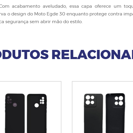
Com acabamento aveludado, essa capa oferece um toque
rva o design do Moto Egde 30 enquanto protege contra impact
sca segurança sem abrir mão do estilo.
DUTOS RELACION