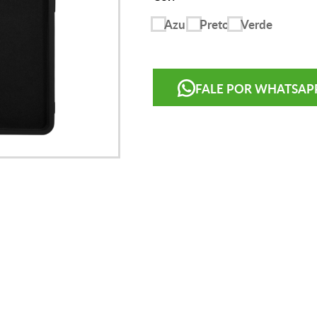
Azul
Preto
Verde
FALE POR WHATSAP