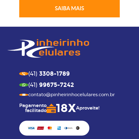
SAIBA MAIS
3308-1789
(41)
99675-7242
(41)
contato@pinheirinhocelulares.com.br
18X
Pagamento
Aproveite!
facilitado