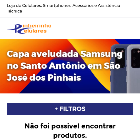
Loja de Celulares, Smartphones, Acessórios e Assistência
Técnica
Capa aveludada Samsung
no Santo Antônio em São
José dos Pinhais
+ FILTROS
Não foi possivel encontrar
produtos.