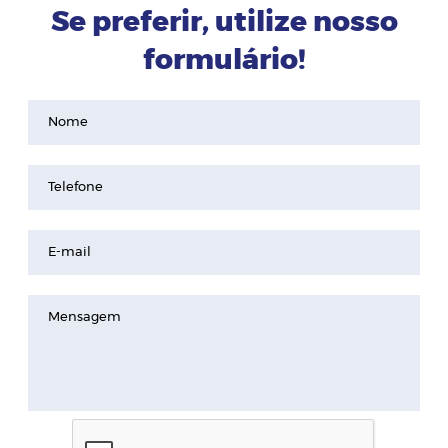
Se preferir, utilize nosso
formulário!
Nome
Telefone
E-mail
Mensagem