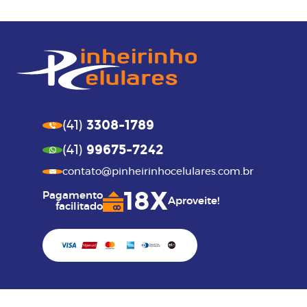
3308-1789
(41)
99675-7242
(41)
contato@pinheirinhocelulares.com.br
18X
Pagamento
Aproveite!
facilitado