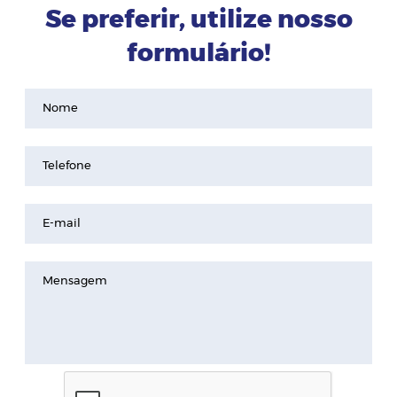
Se preferir, utilize nosso
formulário!
Nome
Telefone
E-mail
Mensagem