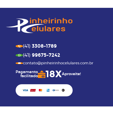
3308-1789
(41)
99675-7242
(41)
contato@pinheirinhocelulares.com.br
18X
Pagamento
Aproveite!
facilitado