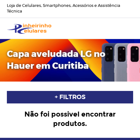
Loja de Celulares, Smartphones, Acessórios e Assistência
Técnica
Capa aveludada LG no
Hauer em Curitiba
+ FILTROS
Não foi possivel encontrar
produtos.