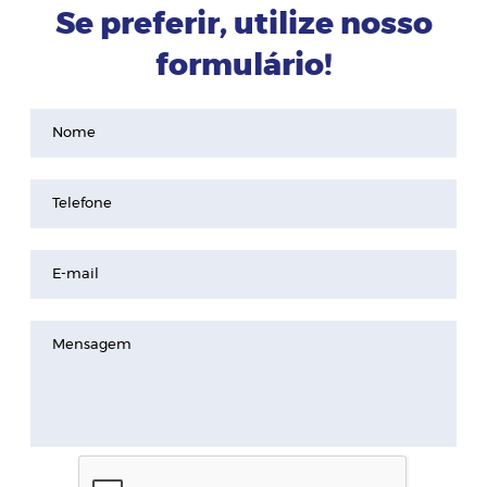
Se preferir, utilize nosso
formulário!
Nome
Telefone
E-mail
Mensagem