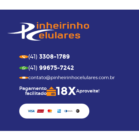
3308-1789
(41)
99675-7242
(41)
contato@pinheirinhocelulares.com.br
18X
Pagamento
Aproveite!
facilitado