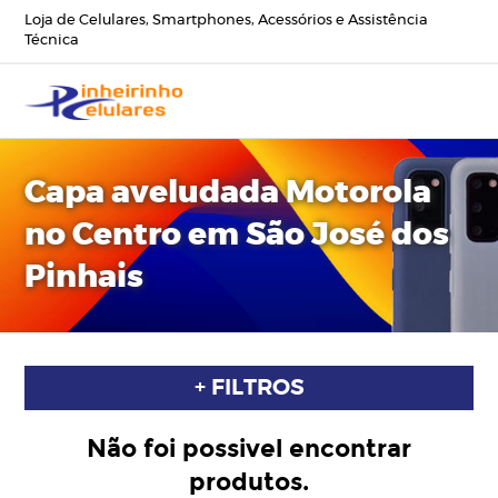
Loja de Celulares, Smartphones, Acessórios e Assistência
Técnica
Capa aveludada Motorola
no Centro em São José dos
Pinhais
+ FILTROS
Não foi possivel encontrar
produtos.