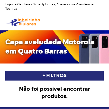
Loja de Celulares, Smartphones, Acessórios e Assistência
Técnica
Capa aveludada Motorola
em Quatro Barras
+ FILTROS
Não foi possivel encontrar
produtos.