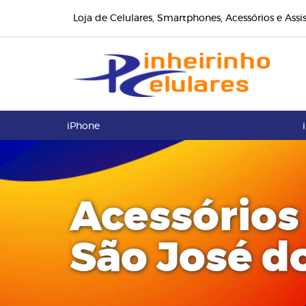
Loja de Celulares, Smartphones, Acessórios e Assi
iPhone
Acessórios
São José d