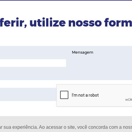
ferir, utilize nosso form
Mensagem
ar sua experiência. Ao acessar o site, você concorda com a no
D
oja de celulares |
Todos os Direitos Reservados