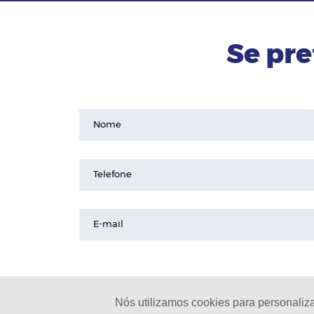
Se pre
Nome
Telefone
E-mail
Nós utilizamos cookies para personaliz
© 2024 - Pinheirinho Celulares |
L