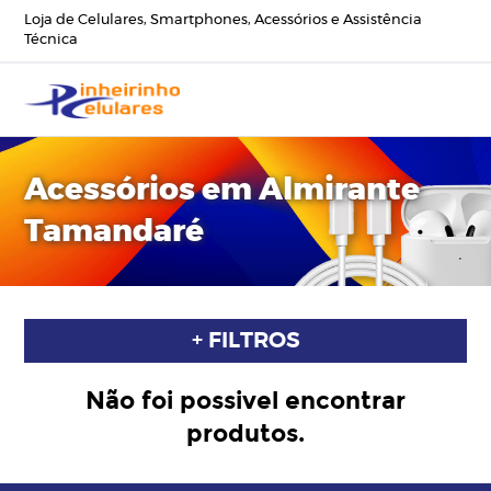
Loja de Celulares, Smartphones, Acessórios e Assistência
Técnica
Acessórios em Almirante
Tamandaré
+ FILTROS
Não foi possivel encontrar
produtos.