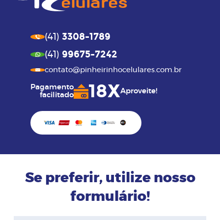
3308-1789
(41)
99675-7242
(41)
contato@pinheirinhocelulares.com.br
18X
Pagamento
Aproveite!
facilitado
Se preferir, utilize nosso
formulário!