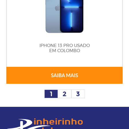
IPHONE 13 PRO USADO
EM COLOMBO
SAIBA MAIS
1
2
3