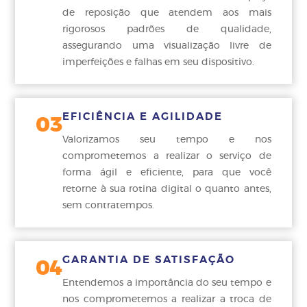
de reposição que atendem aos mais
rigorosos padrões de qualidade,
assegurando uma visualização livre de
imperfeições e falhas em seu dispositivo.
EFICIÊNCIA E AGILIDADE
03
Valorizamos seu tempo e nos
comprometemos a realizar o serviço de
forma ágil e eficiente, para que você
retorne à sua rotina digital o quanto antes,
sem contratempos.
GARANTIA DE SATISFAÇÃO
04
Entendemos a importância do seu tempo e
nos comprometemos a realizar a troca de