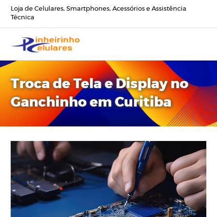
Loja de Celulares, Smartphones, Acessórios e Assistência
Técnica
Troca de Tela e Display no
Ganchinho em Curitiba