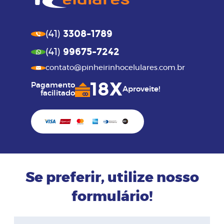
3308-1789
(41)
99675-7242
(41)
contato@pinheirinhocelulares.com.br
18X
Pagamento
Aproveite!
facilitado
Se preferir, utilize nosso
formulário!