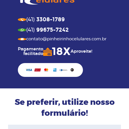
3308-1789
(41)
99675-7242
(41)
contato@pinheirinhocelulares.com.br
18X
Pagamento
Aproveite!
facilitado
Se preferir, utilize nosso
formulário!