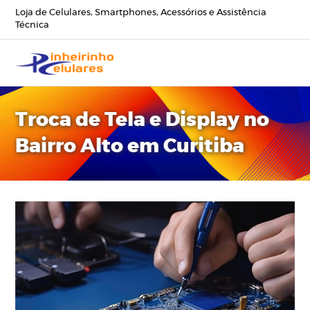
Loja de Celulares, Smartphones, Acessórios e Assistência
Técnica
Troca de Tela e Display no
Bairro Alto em Curitiba