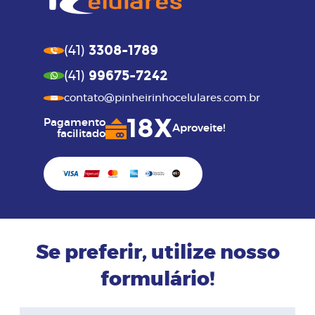
3308-1789
(41)
99675-7242
(41)
contato@pinheirinhocelulares.com.br
18X
Pagamento
Aproveite!
facilitado
Se preferir, utilize nosso
formulário!