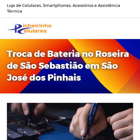
Loja de Celulares, Smartphones, Acessórios e Assistência
Técnica
Troca de Bateria no Roseira
de São Sebastião em São
José dos Pinhais