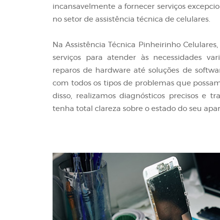
incansavelmente a fornecer serviços excepcio
no setor de assistência técnica de celulares.
Na Assistência Técnica Pinheirinho Celular
serviços para atender às necessidades var
reparos de hardware até soluções de softwa
com todos os tipos de problemas que possam 
disso, realizamos diagnósticos precisos e t
tenha total clareza sobre o estado do seu apar