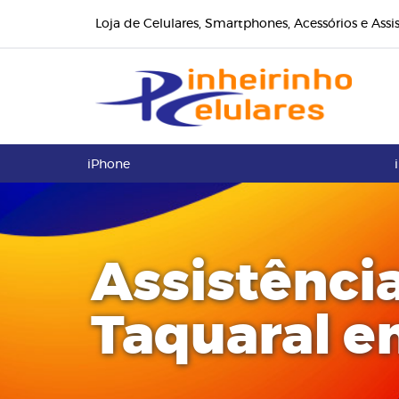
Loja de Celulares, Smartphones, Acessórios e Assi
iPhone
Assistênci
Taquaral e