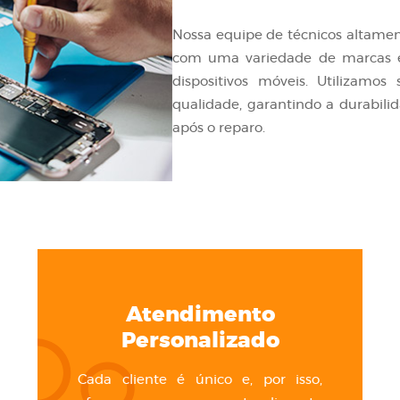
Nossa equipe de técnicos altament
com uma variedade de marcas e
dispositivos móveis. Utilizamo
qualidade, garantindo a durabili
após o reparo.
Atendimento
Personalizado
Cada cliente é único e, por isso,