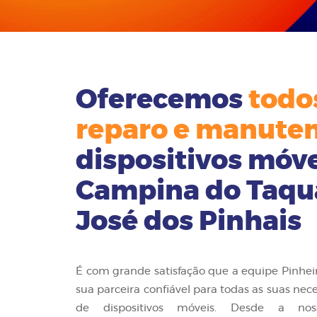
Oferecemos
todos
reparo e manute
dispositivos móve
Campina do Taqu
José dos Pinhais
É com grande satisfação que a equipe Pinhei
sua parceira confiável para todas as suas ne
de dispositivos móveis. Desde a no