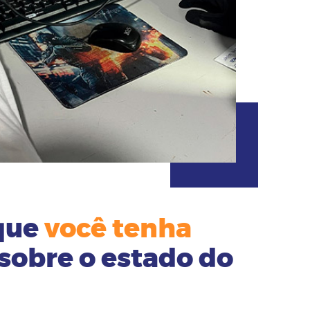
que
você tenha
sobre o estado do