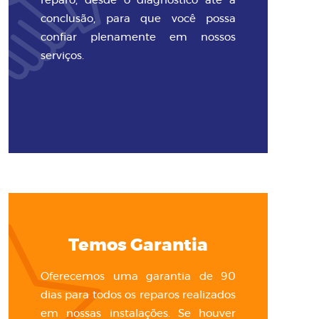
reparo, desde o diagnóstico até a
conclusão, para que você possa
confiar plenamente em nossos
serviços.
Temos Garantia
Oferecemos uma garantia de 90
dias para todos os reparos realizados
em nossas instalações. Se houver