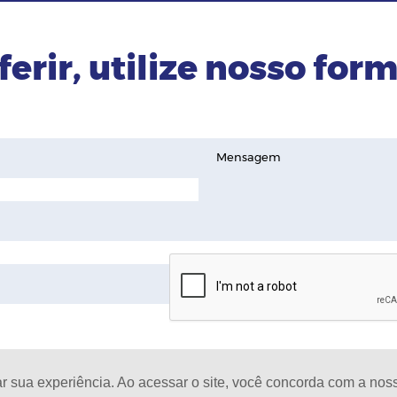
ferir, utilize nosso form
Mensagem
ar sua experiência. Ao acessar o site, você concorda com a no
D
oja de celulares |
Todos os Direitos Reservados