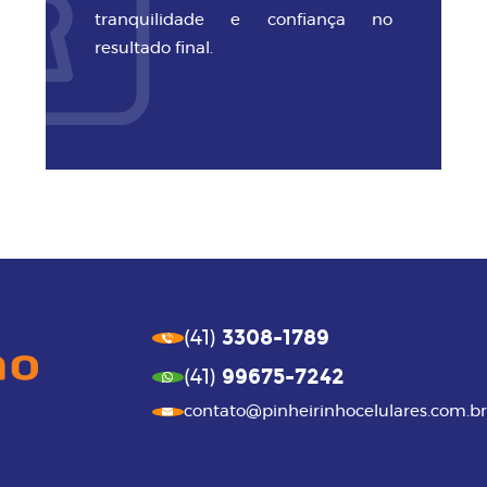
tranquilidade e confiança no
resultado final.
3308-1789
(41)
99675-7242
(41)
contato@pinheirinhocelulares.com.br