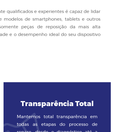
e qualificados e experientes é capaz de lidar
 modelos de smartphones, tablets e outros
s somente peças de reposição da mais alta
dade e o desempenho ideal do seu dispositivo
Transparência Total
Mantemos total transparência em
todas as etapas do processo de