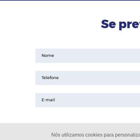
Se pre
Nome
Telefone
E-mail
Nós utilizamos cookies para personaliz
© 2024 - Pinheirinho Celulares |
L