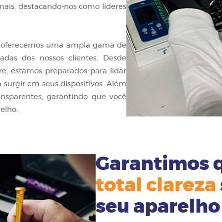
nais, destacando-nos como líderes
es, oferecemos uma ampla gama de
iadas dos nossos clientes. Desde
re, estamos preparados para lidar
surgir em seus dispositivos. Além
ransparentes, garantindo que você
elho.
Garantimos 
total clareza
seu aparelho