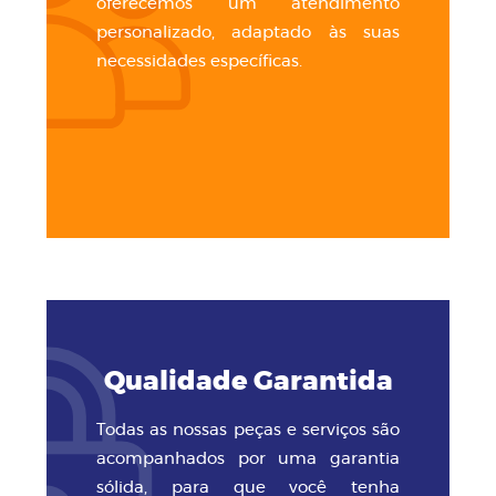
oferecemos um atendimento
personalizado, adaptado às suas
necessidades específicas.
Qualidade Garantida
Todas as nossas peças e serviços são
acompanhados por uma garantia
sólida, para que você tenha