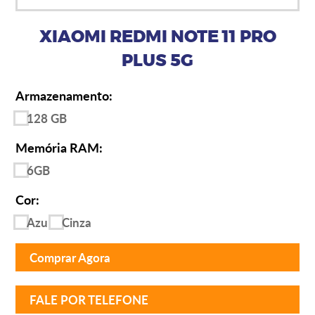
XIAOMI REDMI NOTE 11 PRO
PLUS 5G
Armazenamento:
128 GB
Memória RAM:
6GB
Cor:
Azul
Cinza
Comprar Agora
FALE POR TELEFONE