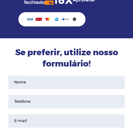
18X
Aproveite!
facilitado
Se preferir, utilize nosso
formulário!
Nome
Telefone
E-mail