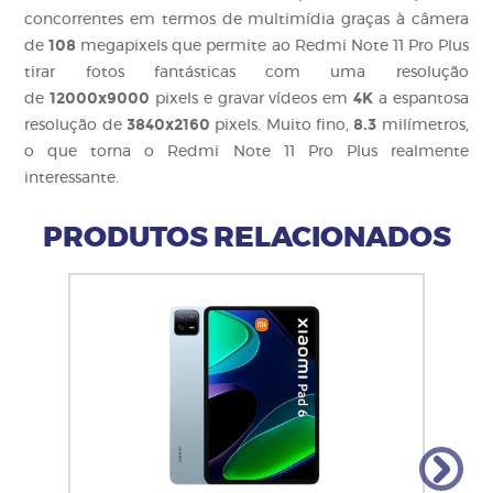
concorrentes em termos de multimídia graças à câmera
108
de
megapixels que permite ao Redmi Note 11 Pro Plus
tirar fotos fantásticas com uma resolução
12000x9000
4K
de
pixels e gravar vídeos em
a espantosa
3840x2160
8.3
resolução de
pixels. Muito fino,
milímetros,
o que torna o Redmi Note 11 Pro Plus realmente
interessante.
PRODUTOS RELACIONADOS