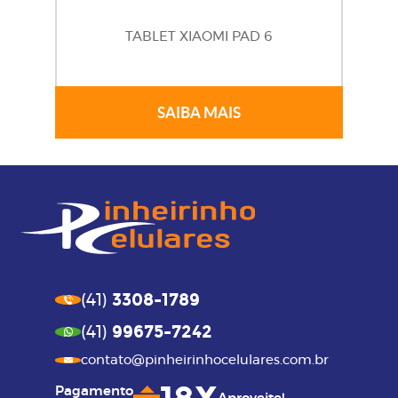
TABLET XIAOMI PAD 6
SAIBA MAIS
3308-1789
(41)
99675-7242
(41)
contato@pinheirinhocelulares.com.br
Pagamento