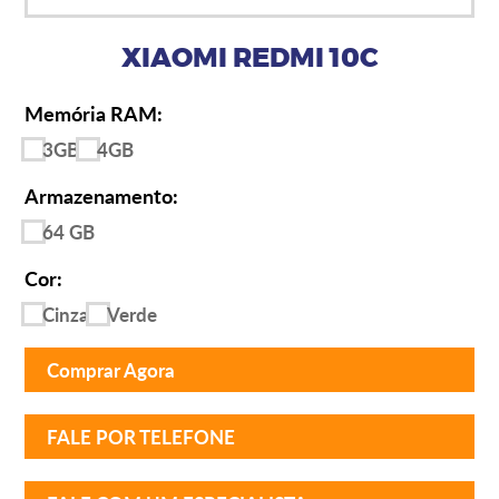
XIAOMI REDMI 10C
Memória RAM:
3GB
4GB
Armazenamento:
64 GB
Cor:
Cinza
Verde
Comprar Agora
FALE POR TELEFONE