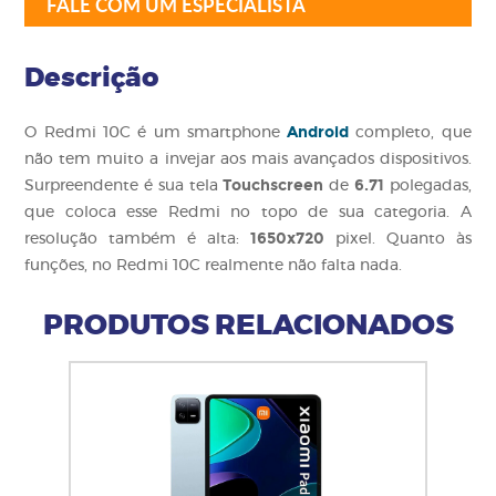
FALE COM UM ESPECIALISTA
Descrição
Android
O Redmi 10C é um smartphone
completo, que
não tem muito a invejar aos mais avançados dispositivos.
Touchscreen
6.71
Surpreendente é sua tela
de
polegadas,
que coloca esse Redmi no topo de sua categoria. A
1650x720
resolução também é alta:
pixel. Quanto às
funções, no Redmi 10C realmente não falta nada.
PRODUTOS RELACIONADOS