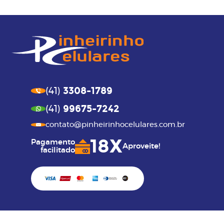
3308-1789
(41)
99675-7242
(41)
contato@pinheirinhocelulares.com.br
18X
Pagamento
Aproveite!
facilitado