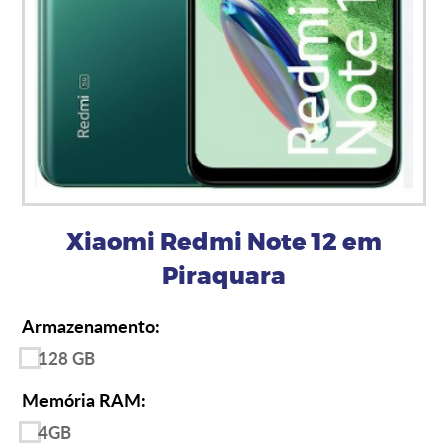
Xiaomi Redmi Note 12 em
Piraquara
Armazenamento:
128 GB
Memória RAM:
4GB