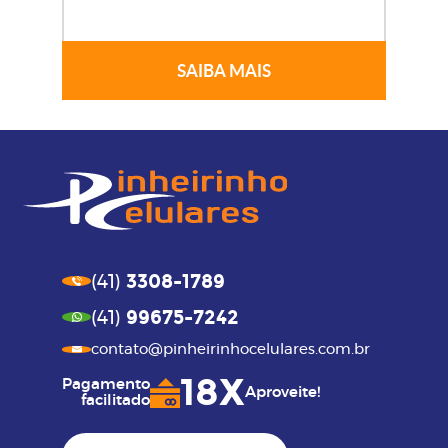
SAIBA MAIS
3308-1789
(41)
99675-7242
(41)
contato@pinheirinhocelulares.com.br
18X
Pagamento
Aproveite!
facilitado