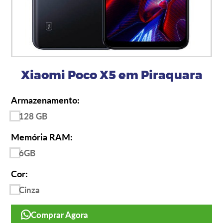
Xiaomi Poco X5 em Piraquara
Armazenamento:
128 GB
Memória RAM:
6GB
Cor:
Cinza
Comprar Agora