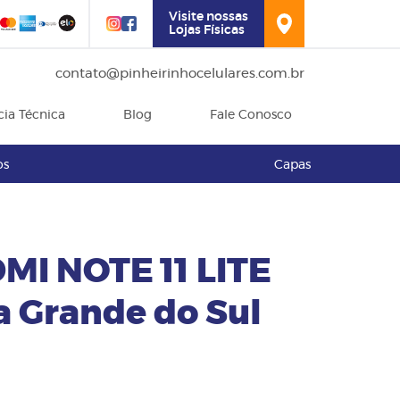
Visite nossas
Lojas Físicas
contato@pinheirinhocelulares.com.br
cia Técnica
Blog
Fale Conosco
os
Capas
MI NOTE 11 LITE
 Grande do Sul