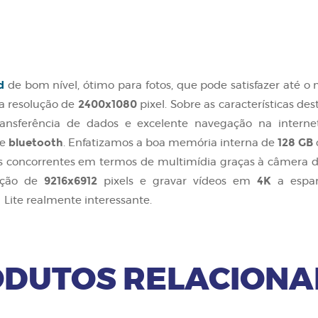
d
de bom nível, ótimo para fotos, que pode satisfazer até 
2400x1080
 resolução de
pixel. Sobre as características des
nsferência de dados e excelente navegação na interne
bluetooth
128 GB
e
. Enfatizamos a boa memória interna de
s concorrentes em termos de multimídia graças à câmera 
9216x6912
4K
lução de
pixels e gravar vídeos em
a espan
 Lite realmente interessante.
DUTOS RELACION