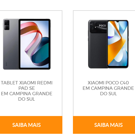
TABLET XIAOMI REDMI
XIAOMI POCO C40
PAD SE
EM CAMPINA GRANDE
EM CAMPINA GRANDE
DO SUL
DO SUL
SAIBA MAIS
SAIBA MAIS