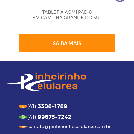
TABLET XIAOMI PAD 6
EM CAMPINA GRANDE DO SUL
SAIBA MAIS
3308-1789
(41)
99675-7242
(41)
contato@pinheirinhocelulares.com.br