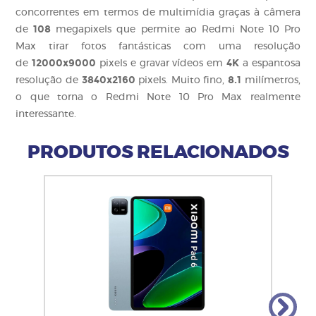
concorrentes em termos de multimídia graças à câmera
108
de
megapixels que permite ao Redmi Note 10 Pro
Max tirar fotos fantásticas com uma resolução
12000x9000
4K
de
pixels e gravar vídeos em
a espantosa
3840x2160
8.1
resolução de
pixels. Muito fino,
milímetros,
o que torna o Redmi Note 10 Pro Max realmente
interessante.
PRODUTOS RELACIONADOS