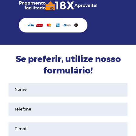
18X
Pagamento
Aproveite!
facilitado
Se preferir, utilize nosso
formulário!
Nome
Telefone
E-mail