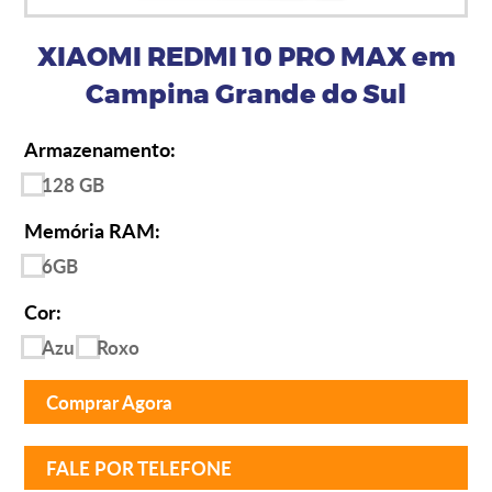
XIAOMI REDMI 10 PRO MAX em
Campina Grande do Sul
Armazenamento:
128 GB
Memória RAM:
6GB
Cor:
Azul
Roxo
Comprar Agora
FALE POR TELEFONE