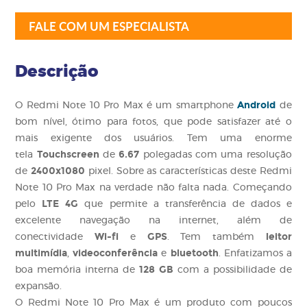
FALE COM UM ESPECIALISTA
Descrição
Android
O Redmi Note 10 Pro Max é um smartphone
de
bom nível, ótimo para fotos, que pode satisfazer até o
mais exigente dos usuários. Tem uma enorme
Touchscreen
6.67
tela
de
polegadas com uma resolução
2400x1080
de
pixel. Sobre as características deste Redmi
Note 10 Pro Max na verdade não falta nada. Começando
LTE 4G
pelo
que permite a transferência de dados e
excelente navegação na internet, além de
Wi-fi
GPS
leitor
conectividade
e
. Tem também
multimídia
videoconferência
bluetooth
,
e
. Enfatizamos a
128 GB
boa memória interna de
com a possibilidade de
expansão.
O Redmi Note 10 Pro Max é um produto com poucos