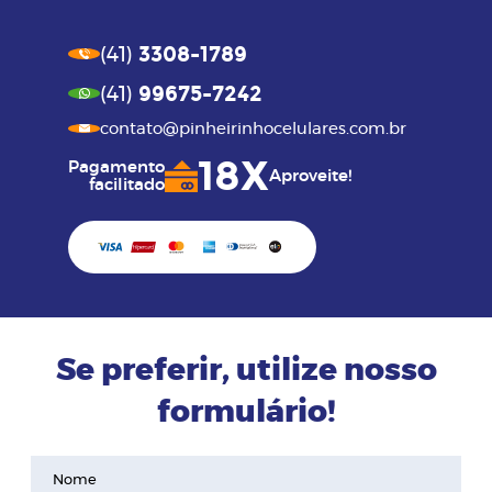
3308-1789
(41)
99675-7242
(41)
contato@pinheirinhocelulares.com.br
18X
Pagamento
Aproveite!
facilitado
Se preferir, utilize nosso
formulário!
Nome