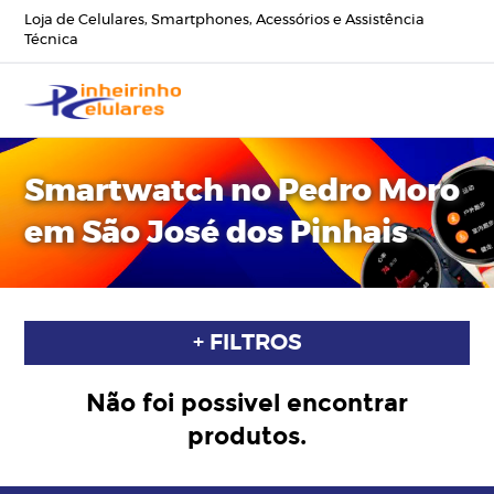
Loja de Celulares, Smartphones, Acessórios e Assistência
Técnica
Smartwatch no Pedro Moro
em São José dos Pinhais
+ FILTROS
Não foi possivel encontrar
produtos.