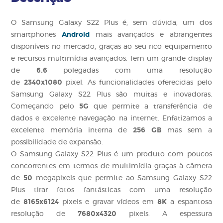
O Samsung Galaxy S22 Plus é, sem dúvida, um dos
An
droid
smartphones
mais avançados e abrangentes
disponíveis no mercado, graças ao seu rico equipamento
e recursos multimídia avançados. Tem um grande display
6.6
de
polegadas com uma resolução
2340x1080
de
pixel. As funcionalidades oferecidas pelo
Samsung Galaxy S22 Plus são muitas e inovadoras.
5G
Começando pelo
que permite a transferência de
dados e excelente navegação na internet. Enfatizamos a
256 GB
excelente memória interna de
mas sem a
possibilidade de expansão.
O Samsung Galaxy S22 Plus é um produto com poucos
concorrentes em termos de multimídia graças à câmera
50
de
megapixels que permite ao Samsung Galaxy S22
Plus tirar fotos fantásticas com uma resolução
8165x6124
8K
de
pixels e gravar vídeos em
a espantosa
7680x4320
resolução de
pixels. A espessura