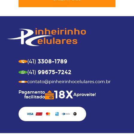
3308-1789
(41)
99675-7242
(41)
contato@pinheirinhocelulares.com.br
18X
Pagamento
Aproveite!
facilitado