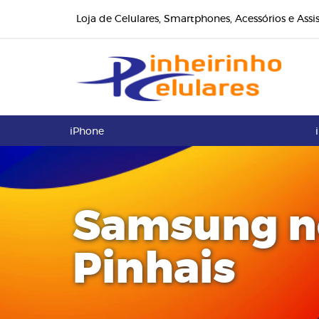
Loja de Celulares, Smartphones, Acessórios e Assi
iPhone
Samsung no
Pinhais