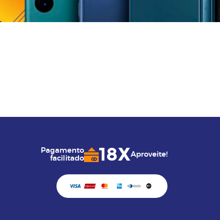
18X
Pagamento
Aproveite!
facilitado