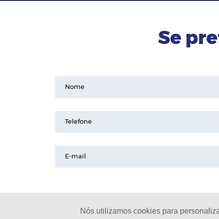
Se pre
Nome
Telefone
E-mail
Nós utilizamos cookies para personaliz
© 2024 - Pinheirinho Celulares |
L