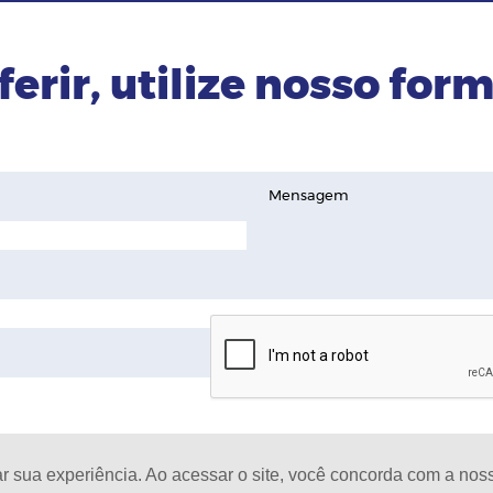
ferir, utilize nosso form
Mensagem
ar sua experiência. Ao acessar o site, você concorda com a no
D
oja de celulares |
Todos os Direitos Reservados